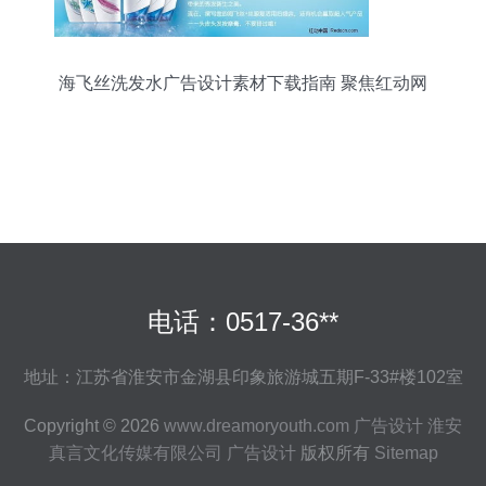
海飞丝洗发水广告设计素材下载指南 聚焦红动网
PSD资源
电话：0517-36**
地址：江苏省淮安市金湖县印象旅游城五期F-33#楼102室
Copyright © 2026
www.dreamoryouth.com
广告设计
淮安
真言文化传媒有限公司
广告设计
版权所有
Sitemap