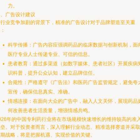
力。
四、广告设计建议
在行业竞争加剧的背景下，精准的广告设计对于品牌塑造至关重
要：
科学传播：广告内容应强调药品的临床数据与创新机制，面
医疗专业人士传递专业、可信的信息。
患者教育：通过多渠道（如数字媒体、患者社区）开展疾病
识科普，提升公众认知，建立品牌信任。
合规性：严格遵守《广告法》和医药广告监管规定，避免夸
宣传，确保信息真实、准确。
情感连接：在面向大众的广告中，融入人文关怀，展现药品
何改善患者生活质量，增强情感共鸣。
2026年的中国专利药行业将在市场规模快速增长的维持较高的准
壁垒。对于投资者而言，深入理解行业动态、精准选择赛道并采
长期战略，将是把握机遇、实现价值的关键。