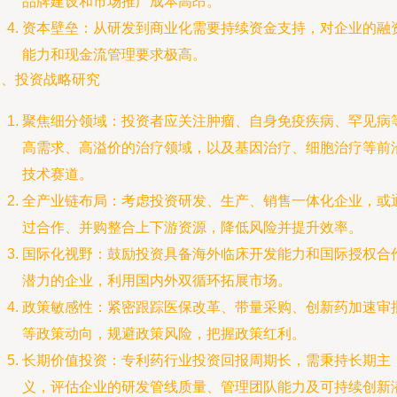
品牌建设和市场推广成本高昂。
资本壁垒：从研发到商业化需要持续资金支持，对企业的融
能力和现金流管理要求极高。
三、投资战略研究
聚焦细分领域：投资者应关注肿瘤、自身免疫疾病、罕见病
高需求、高溢价的治疗领域，以及基因治疗、细胞治疗等前
技术赛道。
全产业链布局：考虑投资研发、生产、销售一体化企业，或
过合作、并购整合上下游资源，降低风险并提升效率。
国际化视野：鼓励投资具备海外临床开发能力和国际授权合
潜力的企业，利用国内外双循环拓展市场。
政策敏感性：紧密跟踪医保改革、带量采购、创新药加速审
等政策动向，规避政策风险，把握政策红利。
长期价值投资：专利药行业投资回报周期长，需秉持长期主
义，评估企业的研发管线质量、管理团队能力及可持续创新